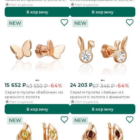
гранатом
с фианитом
Нет оценок
Нет оценок
В корзину
В корзину
15 652
₽
24 203
₽
-64%
-64%
43 550
₽
67 346
₽
Серьги-пусеты «Бабочки» из
Серьги-пусеты «Зайцы» из
красного золота
красного золота с фианитом
Нет оценок
Нет оценок
В корзину
В корзину