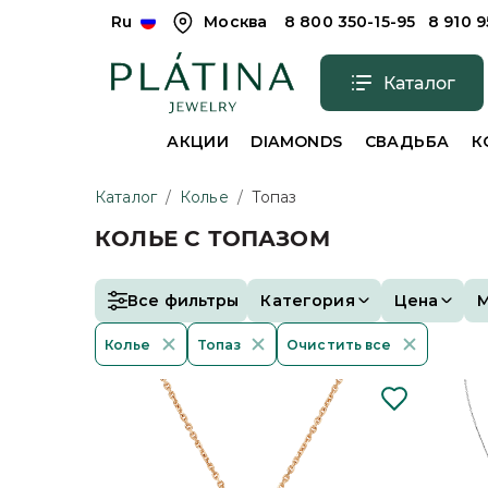
Ru
Москва
8 800 350-15-95
8 910 
Каталог
АКЦИИ
DIAMONDS
СВАДЬБА
К
Каталог
/
Колье
/
Топаз
КОЛЬЕ С ТОПАЗОМ
Все фильтры
Категория
Цена
Колье
Топаз
Очистить все