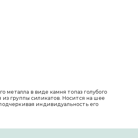
о металла в виде камня топаз голубого
 из группы силикатов. Носится на шее
 подчеркивая индивидуальность его