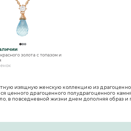
наличии
 красного золота с топазом и
м
ценок
нтную изящную женскую коллекцию из драгоценног
ся ценного драгоценного полудрагоценного камня
ло, в повседневной жизни днем дополняя образ и