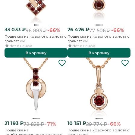
33 033
₽
26 426
₽
-66%
-66%
96 883
₽
77 506
₽
Подвеска из красного золота с
Подвеска из красного золота с
гранатами
гранатами
Нет оценок
Нет оценок
В корзину
В корзину
21 193
₽
10 151
₽
-71%
-66%
72 828
₽
29 774
₽
Подвеска из
Подвеска из красного золота с
комбинированного золота с
гранатами