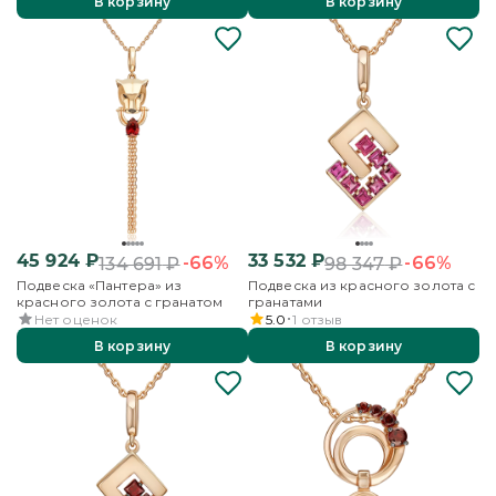
В корзину
В корзину
45 924
₽
33 532
₽
-66%
-66%
134 691
₽
98 347
₽
Подвеска «Пантера» из
Подвеска из красного золота с
красного золота с гранатом
гранатами
Нет оценок
5.0
1
отзыв
В корзину
В корзину