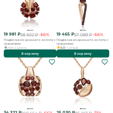
19 981
₽
19 465
₽
-66%
-66%
58 602
₽
57 089
₽
Подвеска из красного золота с
Подвеска из красного золота с
гранатами
гранатами
Нет оценок
5.0
1
отзыв
В корзину
В корзину
34 322
₽
25 030
₽