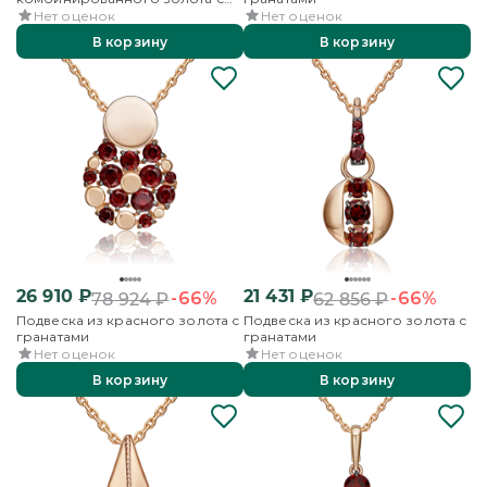
гранатами
Нет оценок
Нет оценок
В корзину
В корзину
26 910
₽
21 431
₽
-66%
-66%
78 924
₽
62 856
₽
Подвеска из красного золота с
Подвеска из красного золота с
гранатами
гранатами
Нет оценок
Нет оценок
В корзину
В корзину