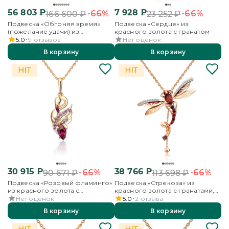
56 803
₽
7 928
₽
-66%
-66%
166 600
₽
23 252
₽
Подвеска «Обгоняя время»
Подвеска «Сердце» из
(пожелание удачи) из
красного золота с гранатом
комбинированного золота с
5.0
9
отзывов
Нет оценок
гранатами
В корзину
В корзину
30 915
₽
38 766
₽
-66%
-66%
90 671
₽
113 698
₽
Подвеска «Розовый фламинго»
Подвеска «Стрекоза» из
из красного золота с
красного золота с гранатами,
гранатами и эмалью
бесцветными топазами и
Нет оценок
5.0
2
отзыва
эмалью
В корзину
В корзину