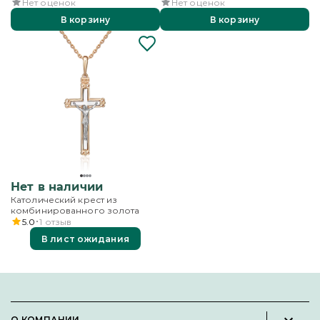
Нет оценок
Нет оценок
В корзину
В корзину
Нет в наличии
Католический крест из
комбинированного золота
5.0
1
отзыв
В лист ожидания
О КОМПАНИИ