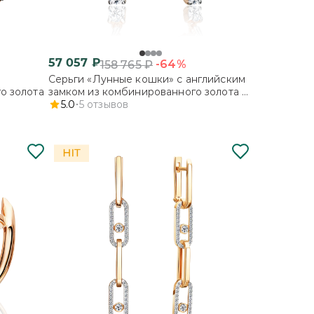
57 057
₽
-64%
158 765
₽
Серьги «Лунные кошки» с английским
о золота
замком из комбинированного золота с
фианитом
5.0
5
отзывов