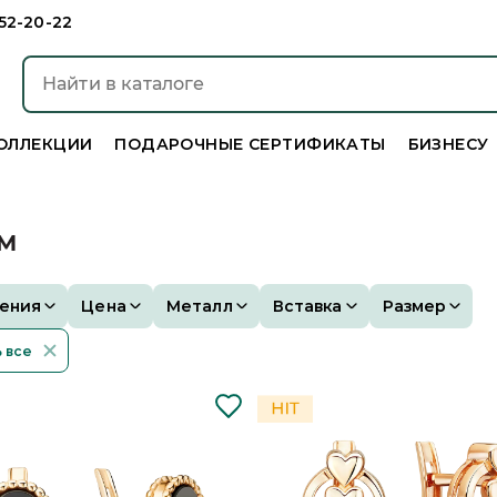
952-20-22
ОЛЛЕКЦИИ
ПОДАРОЧНЫЕ СЕРТИФИКАТЫ
БИЗНЕСУ
ОМ
ения
Цена
Металл
Вставка
Размер
 все