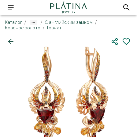
Каталог
/
/
С английским замком
/
Красное золото
/
Гранат