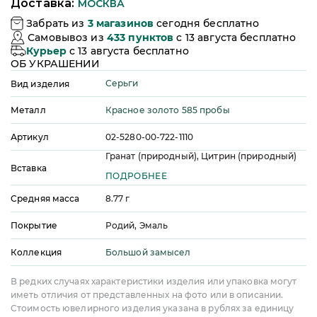
Доставка:
МОСКВА
Забрать из
3
магазинов
сегодня бесплатно
Самовывоз из
433
пунктов
c 13 августа бесплатно
Курьер
c 13 августа бесплатно
ОБ УКРАШЕНИИ
Серьги
Вид изделия
Красное золото 585 пробы
Металл
Артикул
02-5280-00-722-1110
Гранат (природный), Цитрин (природный)
Вставка
ПОДРОБНЕЕ
Средняя масса
8.77
г
Покрытие
Родий, Эмаль
Большой замысел
Коллекция
В редких случаях характеристики изделия или упаковка могут
иметь отличия от представленных на фото или в описании.
Стоимость ювелирного изделия указана в рублях за единицу