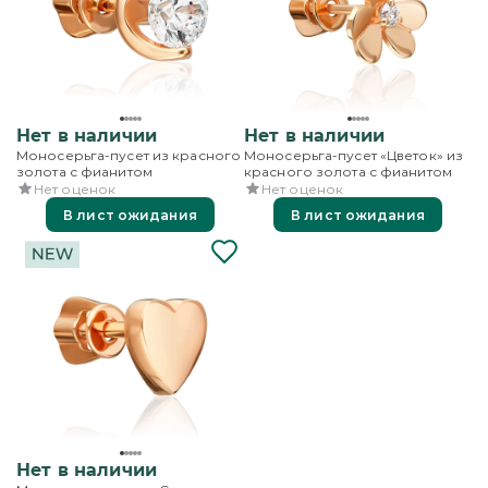
Нет в наличии
Нет в наличии
Моносерьга-пусет из красного
Моносерьга-пусет «Цветок» из
золота с фианитом
красного золота с фианитом
Нет оценок
Нет оценок
В лист ожидания
В лист ожидания
Нет в наличии