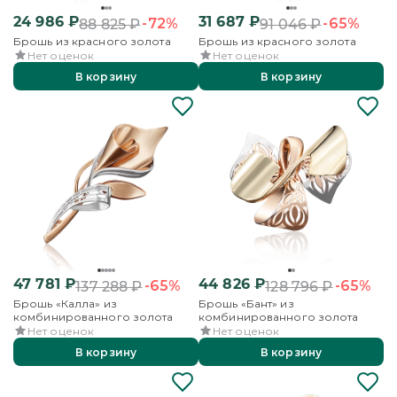
24 986
₽
31 687
₽
-72%
-65%
88 825
₽
91 046
₽
Брошь из красного золота
Брошь из красного золота
Нет оценок
Нет оценок
В корзину
В корзину
47 781
₽
44 826
₽
-65%
-65%
137 288
₽
128 796
₽
Брошь «Калла» из
Брошь «Бант» из
комбинированного золота
комбинированного золота
Нет оценок
Нет оценок
В корзину
В корзину