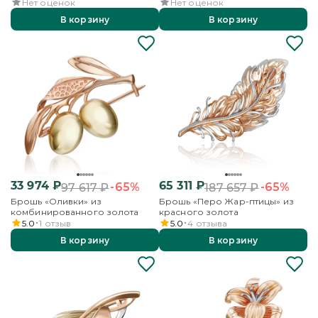
Нет оценок
Нет оценок
В корзину
В корзину
33 974
₽
65 311
₽
-65%
-65%
97 617
₽
187 657
₽
Брошь «Оливки» из
Брошь «Перо Жар-птицы» из
комбинированного золота
красного золота
5.0
1
отзыв
5.0
4
отзыва
В корзину
В корзину