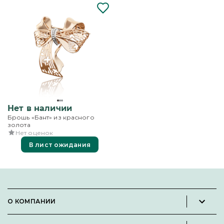
Нет в наличии
Брошь «Бант» из красного
золота
Нет оценок
В лист ожидания
О КОМПАНИИ
Новости и пресс-релизы