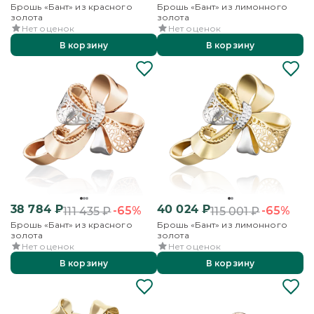
Брошь «Бант» из красного
Брошь «Бант» из лимонного
золота
золота
Нет оценок
Нет оценок
В корзину
В корзину
38 784
₽
40 024
₽
-65%
-65%
111 435
₽
115 001
₽
Брошь «Бант» из красного
Брошь «Бант» из лимонного
золота
золота
Нет оценок
Нет оценок
В корзину
В корзину