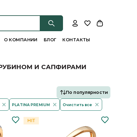
О КОМПАНИИ
БЛОГ
КОНТАКТЫ
 РУБИНОМ И САПФИРАМИ
По популярности
PLATINA PREMIUM
Очистить все