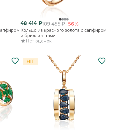
48 414
₽
-56%
109 455
₽
 сапфиром
Кольцо из красного золота с сапфиром
и бриллиантами
Нет оценок