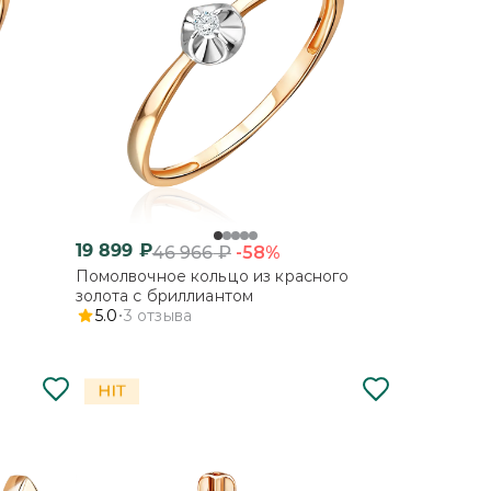
19 899
₽
-58%
46 966
₽
Помолвочное кольцо из красного
золота с бриллиантом
5.0
3
отзыва