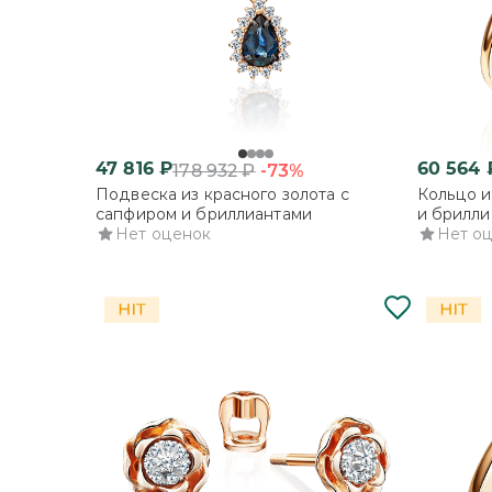
47 816
₽
60 564
-73%
178 932
₽
Подвеска из красного золота с
Кольцо и
сапфиром и бриллиантами
и брилли
Нет оценок
Нет о