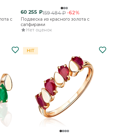
60 255
₽
-62%
159 484
₽
лота с
Подвеска из красного золота с
сапфирами
Нет оценок