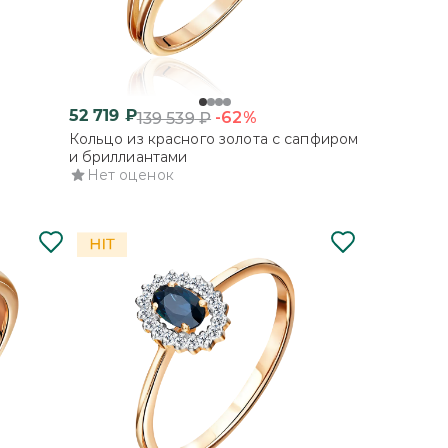
52 719
₽
-62%
139 539
₽
Кольцо из красного золота с сапфиром
и бриллиантами
Нет оценок