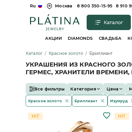
Ru
Москва
8 800 350-15-95
8 910 
Каталог
АКЦИИ
DIAMONDS
СВАДЬБА
К
Каталог
/
Красное золото
/
Бриллиант
УКРАШЕНИЯ ИЗ КРАСНОГО ЗОЛ
ГЕРМЕС, ХРАНИТЕЛИ ВРЕМЕНИ,
Все фильтры
Категория
Цена
Красное золото
Бриллиант
Изумруд