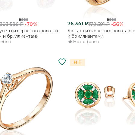
76 341
₽
-70%
-56%
303 586
₽
172 591
₽
усеты из красного золота с
Кольцо из красного золота с
м и бриллиантами
и бриллиантами
ценок
Нет оценок