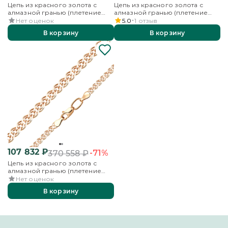
Цепь из красного золота с
Цепь из красного золота с
алмазной гранью (плетение
алмазной гранью (плетение
«Нонна»)
«Нонна»)
Нет оценок
5.0
1
отзыв
В корзину
В корзину
107 832
₽
-71%
370 558
₽
Цепь из красного золота с
алмазной гранью (плетение
«Нонна»)
Нет оценок
В корзину