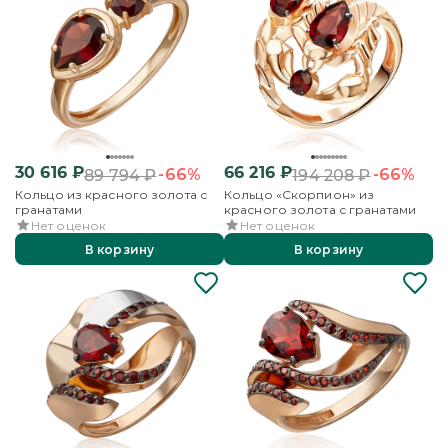
30 616
₽
66 216
₽
-66%
-66%
89 794
₽
194 208
₽
Кольцо из красного золота с
Кольцо «Скорпион» из
гранатами
красного золота с гранатами
Нет оценок
Нет оценок
В корзину
В корзину