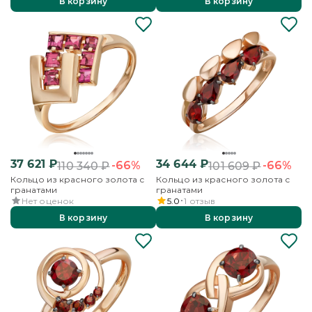
В корзину
В корзину
37 621
₽
34 644
₽
-66%
-66%
110 340
₽
101 609
₽
Кольцо из красного золота с
Кольцо из красного золота с
гранатами
гранатами
Нет оценок
5.0
1
отзыв
В корзину
В корзину