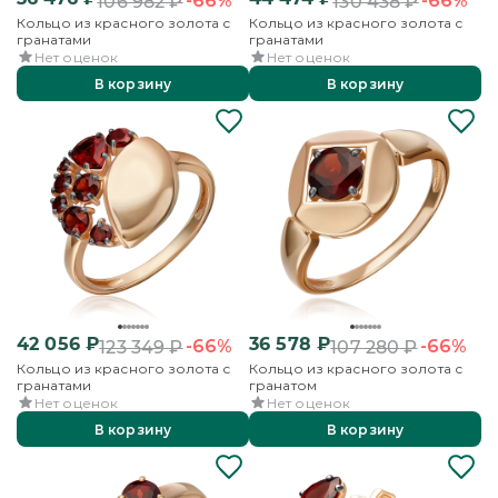
-66%
-66%
106 982
₽
130 438
₽
Кольцо из красного золота с
Кольцо из красного золота с
гранатами
гранатами
Нет оценок
Нет оценок
В корзину
В корзину
42 056
₽
36 578
₽
-66%
-66%
123 349
₽
107 280
₽
Кольцо из красного золота с
Кольцо из красного золота с
гранатами
гранатом
Нет оценок
Нет оценок
В корзину
В корзину