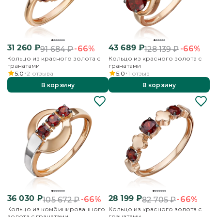
31 260
₽
43 689
₽
-66%
-66%
91 684
₽
128 139
₽
Кольцо из красного золота с
Кольцо из красного золота с
гранатами
гранатами
5.0
2
отзыва
5.0
1
отзыв
В корзину
В корзину
36 030
₽
28 199
₽
-66%
-66%
105 672
₽
82 705
₽
Кольцо из комбинированного
Кольцо из красного золота с
золота с гранатами
гранатами