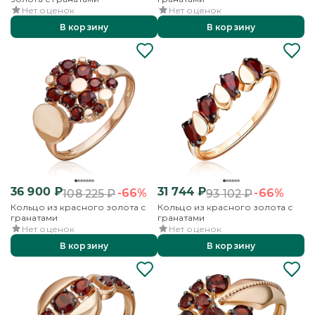
Нет оценок
Нет оценок
В корзину
В корзину
36 900
₽
31 744
₽
-66%
-66%
108 225
₽
93 102
₽
Кольцо из красного золота с
Кольцо из красного золота с
гранатами
гранатами
Нет оценок
Нет оценок
В корзину
В корзину