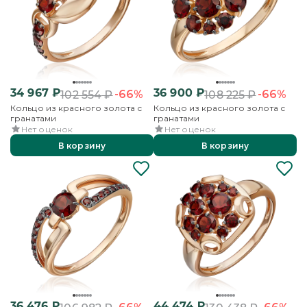
34 967
₽
36 900
₽
-66%
-66%
102 554
₽
108 225
₽
Кольцо из красного золота с
Кольцо из красного золота с
гранатами
гранатами
Нет оценок
Нет оценок
В корзину
В корзину
36 476
₽
44 474
₽