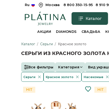
Ru
Москва
8 800 350-15-95
8 910 
Каталог
АКЦИИ
DIAMONDS
СВАДЬБА
К
Каталог
/
Серьги
/
Красное золото
СЕРЬГИ ИЗ КРАСНОГО ЗОЛОТА
Все фильтры
Категория
Вид украш
Серьги
Красное золото
Насекомые