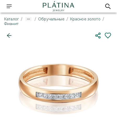
Каталог
/
/
Обручальные
/
Красное золото
/
Фианит