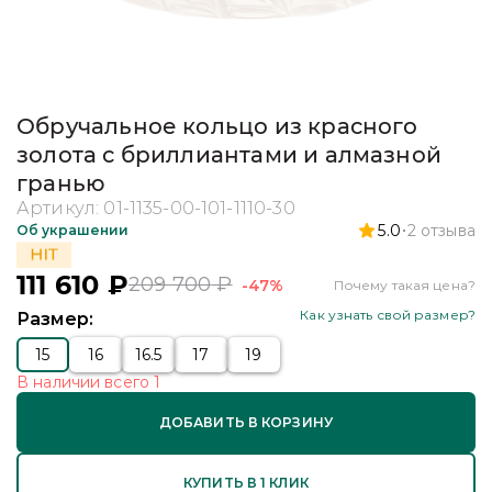
Обручальное кольцо из красного
золота с бриллиантами и алмазной
гранью
Артикул:
01-1135-00-101-1110-30
5.0
2
отзыва
Об украшении
111 610
₽
209 700
₽
-47%
Почему такая цена?
Как узнать свой размер?
Размер:
15
16
16.5
17
19
В наличии
всего
1
ДОБАВИТЬ В КОРЗИНУ
КУПИТЬ В 1 КЛИК