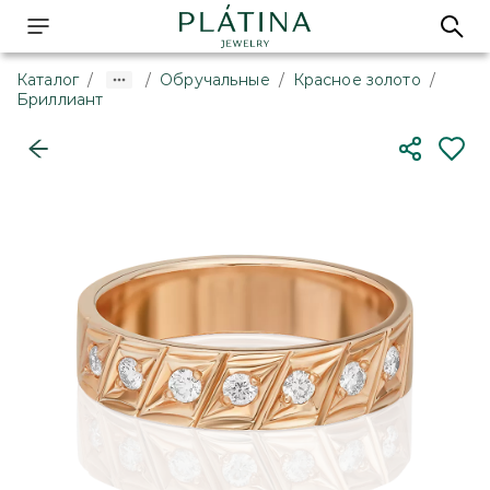
Каталог
/
/
Обручальные
/
Красное золото
/
Бриллиант