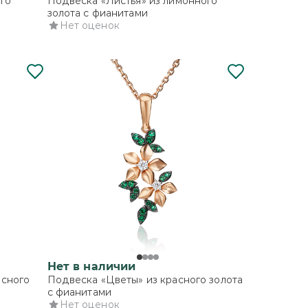
го
Подвеска «Листья» из лимонного
золота с фианитами
Нет оценок
Нет в наличии
асного
Подвеска «Цветы» из красного золота
с фианитами
Нет оценок