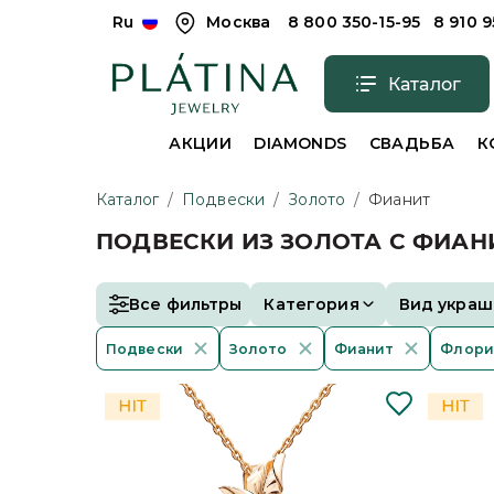
Ru
Москва
8 800 350-15-95
8 910 
Каталог
АКЦИИ
DIAMONDS
СВАДЬБА
К
Каталог
/
Подвески
/
Золото
/
Фианит
ПОДВЕСКИ ИЗ ЗОЛОТА С ФИА
Все фильтры
Категория
Вид украш
Подвески
Золото
Фианит
Флори