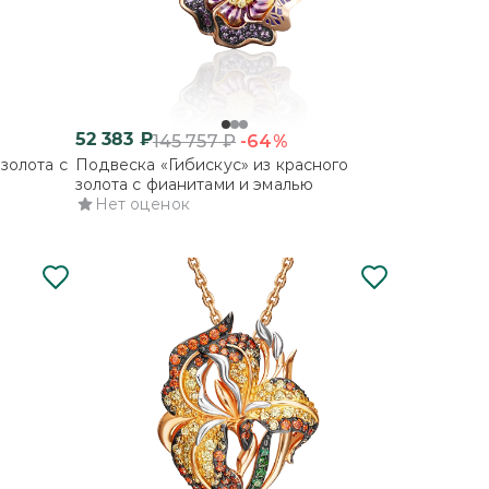
52 383
₽
-64%
145 757
₽
золота с
Подвеска «Гибискус» из красного
золота с фианитами и эмалью
Нет оценок