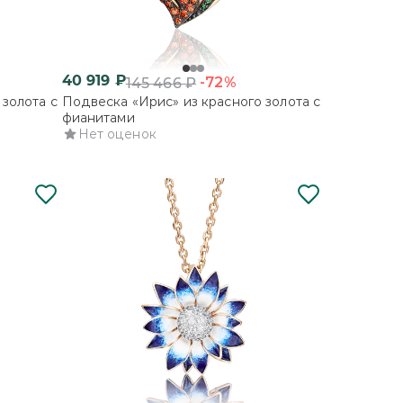
40 919
₽
-72%
145 466
₽
золота с
Подвеска «Ирис» из красного золота с
фианитами
Нет оценок