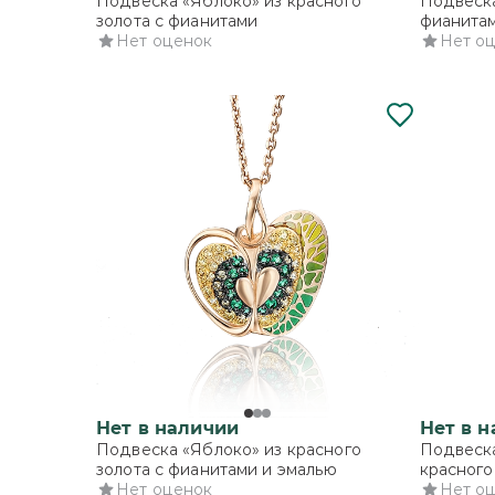
Подвеска «Яблоко» из красного
Подвеска
золота с фианитами
фианита
Нет оценок
Нет о
Нет в наличии
Нет в 
Подвеска «Яблоко» из красного
Подвеска
золота с фианитами и эмалью
красного
Нет оценок
Нет о