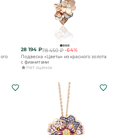
28 194
₽
-64%
78 450
₽
ного
Подвеска «Цветы» из красного золота
с фианитами
Нет оценок