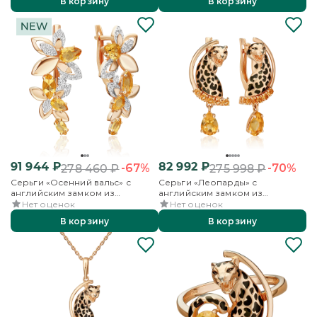
В корзину
В корзину
91 944
₽
82 992
₽
-67%
-70%
278 460
₽
275 998
₽
Серьги «Осенний вальс» с
Серьги «Леопарды» с
английским замком из
английским замком из
красного золота с цитринами и
красного золота с цитринами и
Нет оценок
Нет оценок
бесцветными топазами
эмалью
В корзину
В корзину