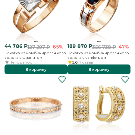
44 786
₽
189 870
₽
-65%
-47%
127 297
₽
356 738
₽
Печатка из комбинированного
Печатка из комбинированного
золота с фианитом
золота с сапфиром
Нет оценок
5.0
1
отзыв
В корзину
В корзину