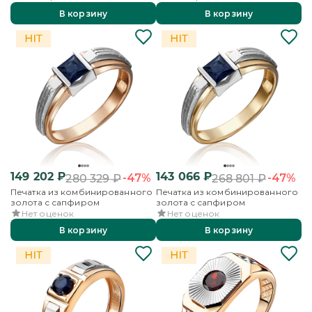
В корзину
В корзину
149 202
₽
143 066
₽
-47%
-47%
280 329
₽
268 801
₽
Печатка из комбинированного
Печатка из комбинированного
золота с сапфиром
золота с сапфиром
Нет оценок
Нет оценок
В корзину
В корзину