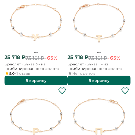
25 718
₽
25 718
₽
-65%
-65%
73 101
₽
73 101
₽
Браслет «Буква У» из
Браслет «Буква Т» из
комбинированного золота
комбинированного золота
5.0
1
отзыв
Нет оценок
В корзину
В корзину