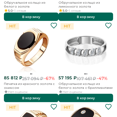
Обручальное кольцо из
Обручальное кольцо из
белого золота
лимонного золота
5.0
1
отзыв
5.0
1
отзыв
В корзину
В корзину
85 812
₽
57 195
₽
-67%
-47%
257 094
₽
107 461
₽
Печатка из красного золота с
Обручальное кольцо из
ониксом
белого золота с бриллиантами
Нет оценок
Нет оценок
В корзину
В корзину