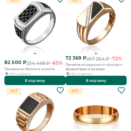
72 369
₽
-72%
257 264
₽
82 500
₽
-65%
234 498
₽
Печатка из красного золота с
Печатка из белого золота
фианитами и эмалью
Нет оценок
Нет оценок
В корзину
В корзину