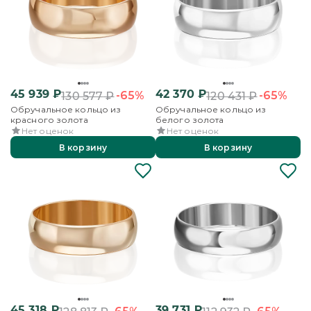
45 939
₽
42 370
₽
-65%
-65%
130 577
₽
120 431
₽
Обручальное кольцо из
Обручальное кольцо из
красного золота
белого золота
Нет оценок
Нет оценок
В корзину
В корзину
45 318
₽
39 731
₽