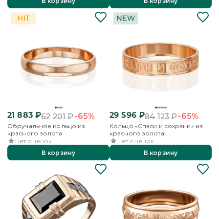
В корзину
В корзину
21 883
₽
29 596
₽
-65%
-65%
62 201
₽
84 123
₽
Обручальное кольцо из
Кольцо «Спаси и сохрани» из
красного золота
красного золота
Нет оценок
Нет оценок
В корзину
В корзину