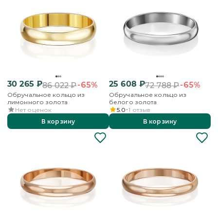
30 265
₽
25 608
₽
-65%
-65%
86 022
₽
72 788
₽
Обручальное кольцо из
Обручальное кольцо из
лимонного золота
белого золота
Нет оценок
5.0
1
отзыв
В корзину
В корзину