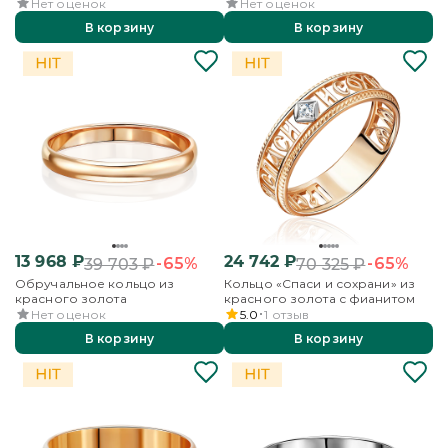
Нет оценок
Нет оценок
В корзину
В корзину
13 968
₽
24 742
₽
-65%
-65%
39 703
₽
70 325
₽
Обручальное кольцо из
Кольцо «Спаси и сохрани» из
красного золота
красного золота с фианитом
Нет оценок
5.0
1
отзыв
В корзину
В корзину