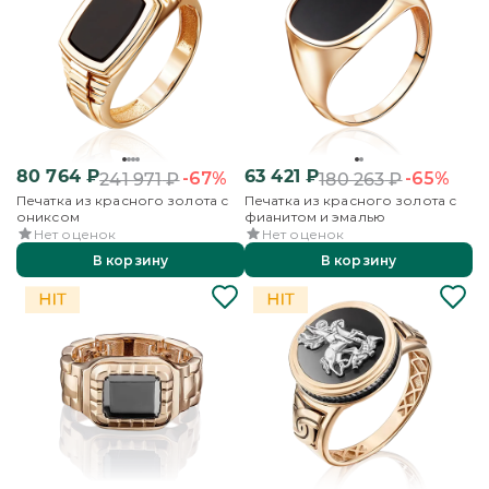
80 764
₽
63 421
₽
-67%
-65%
241 971
₽
180 263
₽
Печатка из красного золота с
Печатка из красного золота с
ониксом
фианитом и эмалью
Нет оценок
Нет оценок
В корзину
В корзину