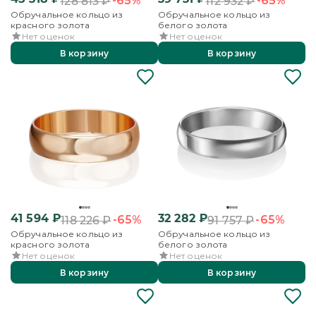
-65%
-65%
128 813
₽
112 932
₽
Обручальное кольцо из
Обручальное кольцо из
красного золота
белого золота
Нет оценок
Нет оценок
В корзину
В корзину
41 594
₽
32 282
₽
-65%
-65%
118 226
₽
91 757
₽
Обручальное кольцо из
Обручальное кольцо из
красного золота
белого золота
Нет оценок
Нет оценок
В корзину
В корзину