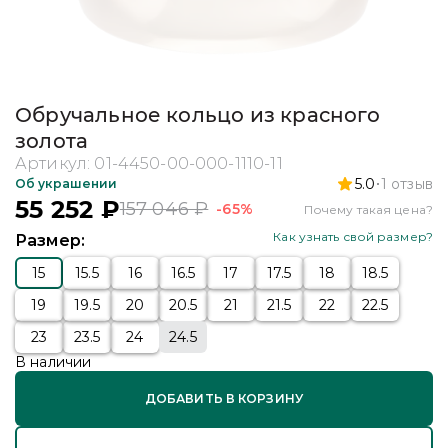
Обручальное кольцо из красного
золота
Артикул:
01-4450-00-000-1110-11
5.0
1
отзыв
Об украшении
55 252
₽
157 046
₽
-65%
Почему такая цена?
Как узнать свой размер?
Размер:
15
15.5
16
16.5
17
17.5
18
18.5
19
19.5
20
20.5
21
21.5
22
22.5
23
23.5
24
24.5
В наличии
ДОБАВИТЬ В КОРЗИНУ