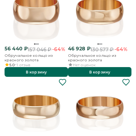
56 440
₽
46 928
₽
-64%
-64%
157 046
₽
130 577
₽
Обручальное кольцо из
Обручальное кольцо из
красного золота
красного золота
5.0
1
отзыв
Нет оценок
В корзину
В корзину