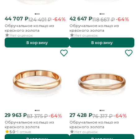
44 707
₽
42 647
₽
-64%
-64%
124 401
₽
118 667
₽
Обручальное кольцо из
Обручальное кольцо из
красного золота
красного золота
Нет оценок
Нет оценок
В корзину
В корзину
29 963
₽
27 428
₽
-64%
-64%
83 375
₽
76 317
₽
Обручальное кольцо из
Обручальное кольцо из
красного золота
красного золота
5.0
1
отзыв
Нет оценок