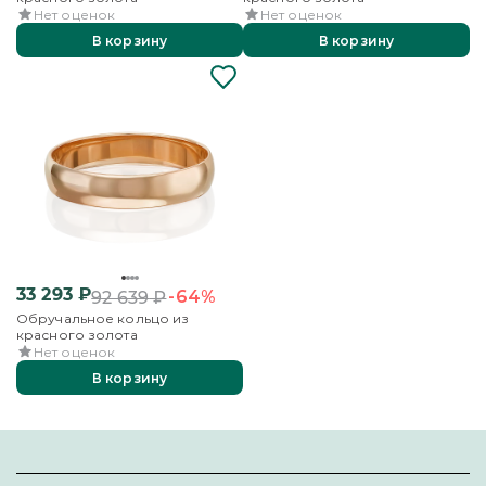
Нет оценок
Нет оценок
В корзину
В корзину
33 293
₽
-64%
92 639
₽
Обручальное кольцо из
красного золота
Нет оценок
В корзину