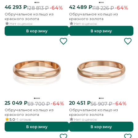
46 293
₽
42 489
₽
-64%
-64%
128 813
₽
118 226
₽
Обручальное кольцо из
Обручальное кольцо из
красного золота
красного золота
Нет оценок
Нет оценок
В корзину
В корзину
25 049
₽
20 451
₽
-64%
-64%
69 700
₽
56 907
₽
Обручальное кольцо из
Обручальное кольцо из
красного золота
красного золота
5.0
1
отзыв
Нет оценок
В корзину
В корзину