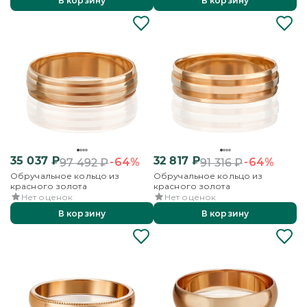
В корзину
В корзину
35 037
₽
32 817
₽
-64%
-64%
97 492
₽
91 316
₽
Обручальное кольцо из
Обручальное кольцо из
красного золота
красного золота
Нет оценок
Нет оценок
В корзину
В корзину