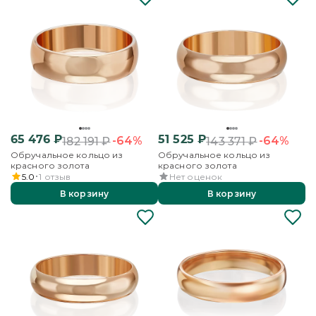
65 476
₽
51 525
₽
-64%
-64%
182 191
₽
143 371
₽
Обручальное кольцо из
Обручальное кольцо из
красного золота
красного золота
5.0
1
отзыв
Нет оценок
В корзину
В корзину