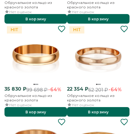
Обручальное кольцо из
Обручальное кольцо из
красного золота
красного золота
Нет оценок
Нет оценок
В корзину
В корзину
35 830
₽
22 354
₽
-64%
-64%
99 698
₽
62 201
₽
Обручальное кольцо из
Обручальное кольцо из
красного золота
красного золота
Нет оценок
Нет оценок
В корзину
В корзину