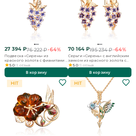
27 394
₽
70 164
₽
-64%
-64%
76 222
₽
195 234
₽
Подвеска «Сирень» из
Серьги «Сирень» с английским
красного золота с фианитами и
замком из красного золота с
эмалью
фианитами и эмалью
5.0
1
отзыв
5.0
1
отзыв
В корзину
В корзину