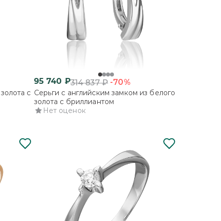
95 740
₽
-70%
314 837
₽
золота с
Серьги с английским замком из белого
золота с бриллиантом
Нет оценок