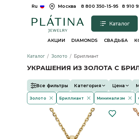
Ru
Москва
8 800 350-15-95
8 910 
Каталог
АКЦИИ
DIAMONDS
СВАДЬБА
К
Каталог
/
Золото
/
Бриллиант
УКРАШЕНИЯ ИЗ ЗОЛОТА С БР
Все фильтры
Категория
Цена
Золото
Бриллиант
Минимализм