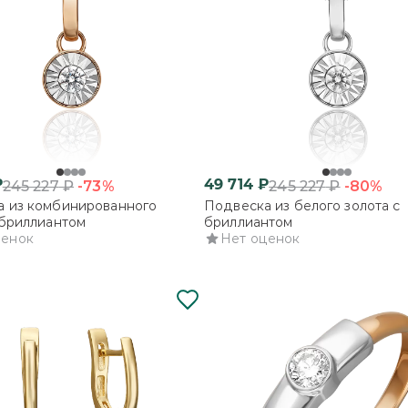
₽
49 714
₽
-73%
-80%
245 227
₽
245 227
₽
а из комбинированного
Подвеска из белого золота с
 бриллиантом
бриллиантом
ценок
Нет оценок