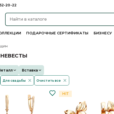
952-20-22
ОЛЛЕКЦИИ
ПОДАРОЧНЫЕ СЕРТИФИКАТЫ
БИЗНЕСУ
нщин
 НЕВЕСТЫ
Металл
Вставка
Для свадьбы
Очистить все