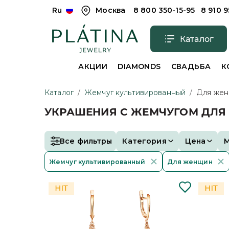
Ru
Москва
8 800 350-15-95
8 910 
Каталог
АКЦИИ
DIAMONDS
СВАДЬБА
К
Каталог
/
Жемчуг культивированный
/
Для же
УКРАШЕНИЯ С ЖЕМЧУГОМ ДЛЯ
Все фильтры
Категория
Цена
Жемчуг культивированный
Для женщин