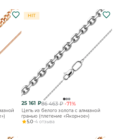
25 161
₽
-71%
86 463
₽
мазной
Цепь из белого золота с алмазной
»)
гранью (плетение «Якорное»)
5.0
4
отзыва