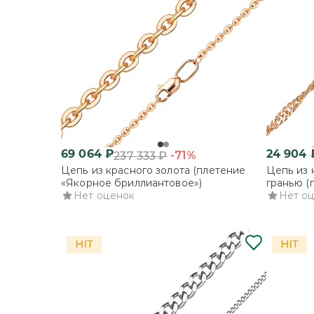
69 064
₽
24 904
-71%
237 333
₽
Цепь из красного золота (плетение
Цепь из 
«Якорное бриллиантовое»)
гранью (
Нет оценок
Нет о