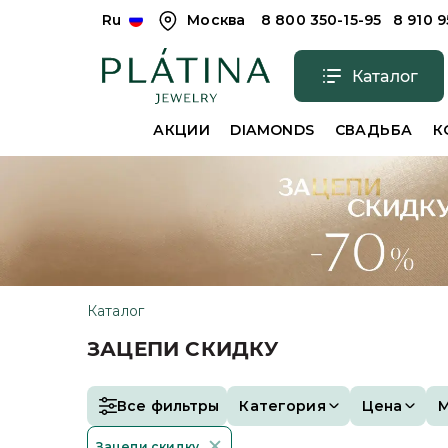
Ru
Москва
8 800 350-15-95
8 910 
Каталог
АКЦИИ
DIAMONDS
СВАДЬБА
К
Каталог
ЗАЦЕПИ СКИДКУ
Все фильтры
Категория
Цена
Зацепи скидку