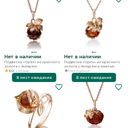
Нет в наличии
Нет в наличии
Подвеска «Орех» из красного
Подвеска «Орех» из красного
золота с янтарём
золота с янтарём и эмалью
5.0
1
отзыв
Нет оценок
В лист ожидания
В лист ожидания