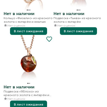
Нет в наличии
Нет в наличии
Кольцо «Физалис» из красного
Подвеска «Тыква» из красного
золота с янтарём и эмалью
золота с янтарём
Нет оценок
Нет оценок
В лист ожидания
В лист ожидания
Нет в наличии
Подвеска «Яблоко» из
красного золота с янтарём и
эмалью
Нет оценок
В лист ожидания