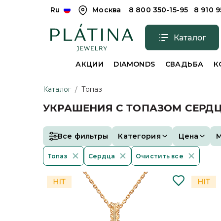
Ru
Москва
8 800 350-15-95
8 910 
Каталог
АКЦИИ
DIAMONDS
СВАДЬБА
К
Каталог
/
Топаз
УКРАШЕНИЯ С ТОПАЗОМ СЕРД
Все фильтры
Категория
Цена
Топаз
Сердца
Очистить все