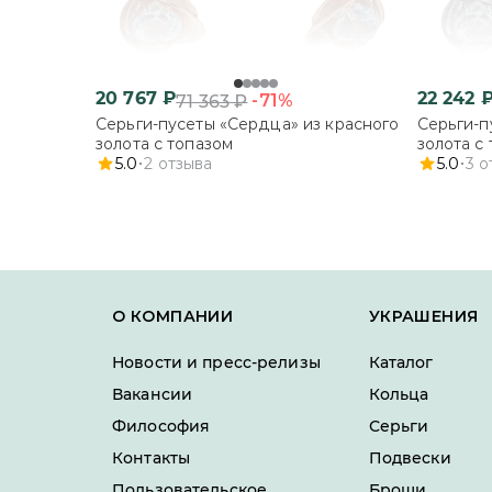
20 767
₽
22 242
-71%
71 363
₽
Серьги-пусеты «Сердца» из красного
Серьги-п
золота с топазом
золота с
5.0
2
отзыва
5.0
3
о
О КОМПАНИИ
УКРАШЕНИЯ
Новости и пресс-релизы
Каталог
Вакансии
Кольца
Философия
Серьги
Контакты
Подвески
Пользовательское
Броши