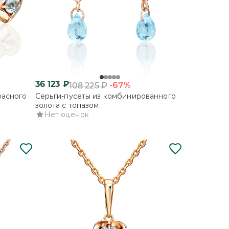
36 123
₽
-67%
108 225
₽
расного
Серьги-пусеты из комбинированного
золота с топазом
Нет оценок