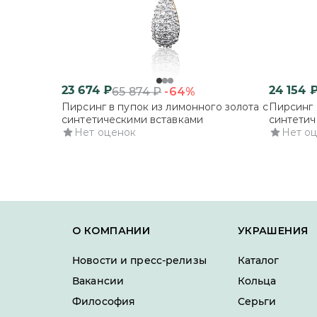
23 674
₽
24 154
-64%
65 874
₽
Пирсинг в пупок из лимонного золота с
Пирсинг 
синтетическими вставками
синтетич
Нет оценок
Нет о
О КОМПАНИИ
УКРАШЕНИЯ
Новости и пресс-релизы
Каталог
Вакансии
Кольца
Философия
Серьги