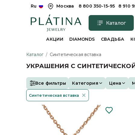
Ru
Москва
8 800 350-15-95
8 910 
Каталог
АКЦИИ
DIAMONDS
СВАДЬБА
К
Каталог
/
Синтетическая вставка
УКРАШЕНИЯ С СИНТЕТИЧЕСКО
Все фильтры
Категория
Цена
Синтетическая вставка