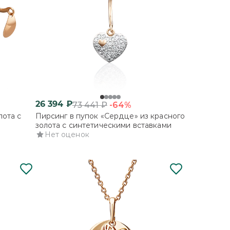
26 394
₽
-64%
73 441
₽
лота с
Пирсинг в пупок «Сердце» из красного
золота с синтетическими вставками
Нет оценок