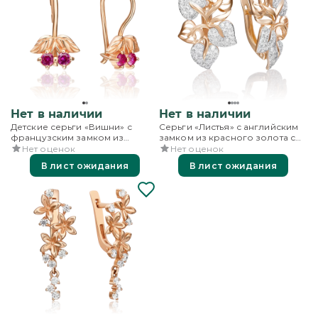
Нет в наличии
Нет в наличии
Детские серьги «Вишни» с
Серьги «Листья» с английским
французским замком из
замком из красного золота с
красного золота с фианитами
фианитами
Нет оценок
Нет оценок
В лист ожидания
В лист ожидания