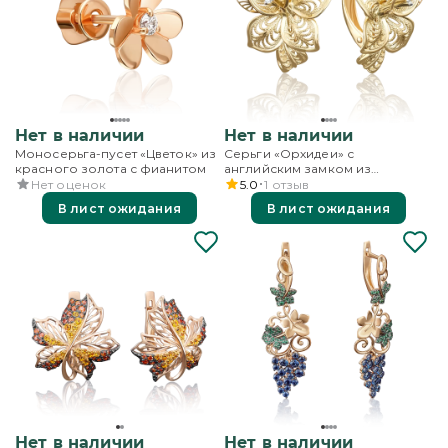
Нет в наличии
Нет в наличии
Моносерьга-пусет «Цветок» из
Серьги «Орхидеи» с
красного золота с фианитом
английским замком из
лимонного золота с фианитом
Нет оценок
5.0
1
отзыв
В лист ожидания
В лист ожидания
Нет в наличии
Нет в наличии