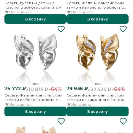
Серьги-пусеты «Цветы» из
Серьги «Каллы» с английским
красного золота с фианитом
замком из красного золота с
фианитами
Нет оценок
Нет оценок
В корзину
В корзину
75 772
₽
79 936
₽
-64%
-64%
210 835
₽
222 424
₽
Серьги «Каллы» с английским
Серьги «Каллы» с английским
замком из белого золота с
замком из лимонного золота с
фианитами
фианитами
Нет оценок
Нет оценок
В корзину
В корзину