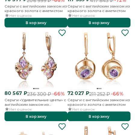
-66%
-72%
206 999
₽
417 843
₽
Серьги с английским замком из
Серьги с английским замком из
красного золота с аметистом
красного золота с аметистом
Нет оценок
Нет оценок
В корзину
В корзину
80 567
₽
72 027
₽
-66%
-66%
236 300
₽
211 252
₽
Серьги «Удивительные цветы» с
Серьги с английским замком из
английским замком из
красного золота с аметистом
красного золота с аметистом и
Нет оценок
Нет оценок
эмалью
В корзину
В корзину