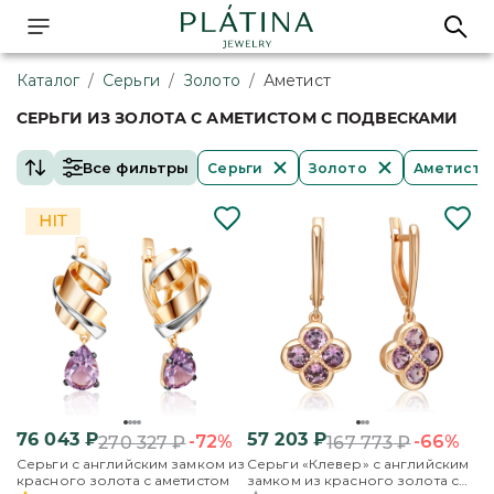
Каталог
/
Серьги
/
Золото
/
Аметист
СЕРЬГИ ИЗ ЗОЛОТА С АМЕТИСТОМ С ПОДВЕСКАМИ
Все фильтры
Серьги
Золото
Аметист
76 043
₽
57 203
₽
-72%
-66%
270 327
₽
167 773
₽
Серьги с английским замком из
Серьги «Клевер» с английским
красного золота с аметистом
замком из красного золота с