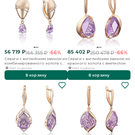
56 719
₽
85 402
₽
-66%
-66%
166 355
₽
250 478
₽
Серьги с английским замком из
Серьги с английским замком из
комбинированного золота с
красного золота с аметистом
аметистом
Нет оценок
Нет оценок
В корзину
В корзину