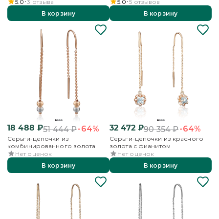
5.0
3
отзыва
5.0
5
отзывов
В корзину
В корзину
18 488
₽
32 472
₽
-64%
-64%
51 444
₽
90 354
₽
Серьги-цепочки из
Серьги-цепочки из красного
комбинированного золота
золота с фианитом
Нет оценок
Нет оценок
В корзину
В корзину