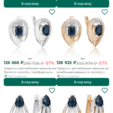
В корзину
В корзину
126 666
₽
128 925
₽
-57%
-57%
295 706
₽
300 979
₽
Серьги с английским замком из
Серьги с английским замком из
белого золота с сапфиром и
комбинированного золота с
бриллиантами
сапфиром и бриллиантами
Нет оценок
Нет оценок
В корзину
В корзину