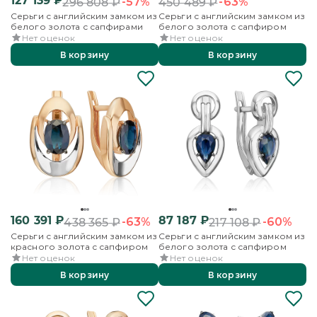
127 139
₽
-57%
-63%
296 808
₽
450 489
₽
Серьги с английским замком из
Серьги с английским замком из
белого золота с сапфирами
белого золота с сапфиром
Нет оценок
Нет оценок
В корзину
В корзину
160 391
₽
87 187
₽
-63%
-60%
438 365
₽
217 108
₽
Серьги с английским замком из
Серьги с английским замком из
красного золота с сапфиром
белого золота с сапфиром
Нет оценок
Нет оценок
В корзину
В корзину