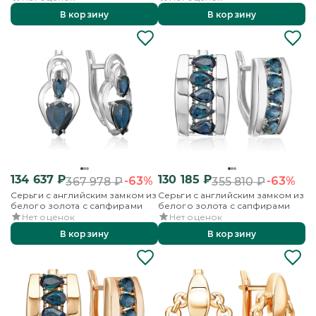
В корзину
В корзину
134 637
₽
130 185
₽
-63%
-63%
367 978
₽
355 810
₽
Серьги с английским замком из
Серьги с английским замком из
белого золота с сапфирами
белого золота с сапфирами
Нет оценок
Нет оценок
В корзину
В корзину