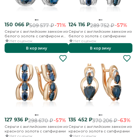
150 066
₽
124 116
₽
-71%
-57%
509 577
₽
289 752
₽
Серьги с английским замком из
Серьги с английским замком из
белого золота с сапфиром и
белого золота с сапфирами
бриллиантами
Нет оценок
Нет оценок
В корзину
В корзину
127 936
₽
135 452
₽
-57%
-63%
298 670
₽
370 206
₽
Серьги с английским замком из
Серьги с английским замком из
красного золота с сапфирами
красного золота с сапфирами
Нет оценок
Нет оценок