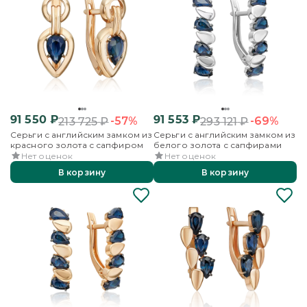
91 550
₽
91 553
₽
-57%
-69%
213 725
₽
293 121
₽
Серьги с английским замком из
Серьги с английским замком из
красного золота с сапфиром
белого золота с сапфирами
Нет оценок
Нет оценок
В корзину
В корзину