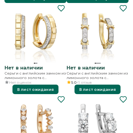
Нет в наличии
Нет в наличии
Серьги с английским замком из
Серьги с английским замком из
лимонного золота с
лимонного золота с
фианитами
фианитами
Нет оценок
5.0
1
отзыв
В лист ожидания
В лист ожидания