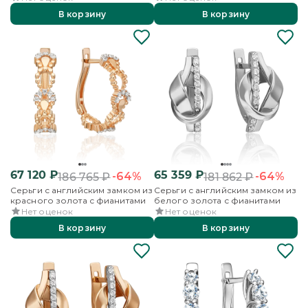
В корзину
В корзину
67 120
₽
65 359
₽
-64%
-64%
186 765
₽
181 862
₽
Серьги с английским замком из
Серьги с английским замком из
красного золота с фианитами
белого золота с фианитами
Нет оценок
Нет оценок
В корзину
В корзину