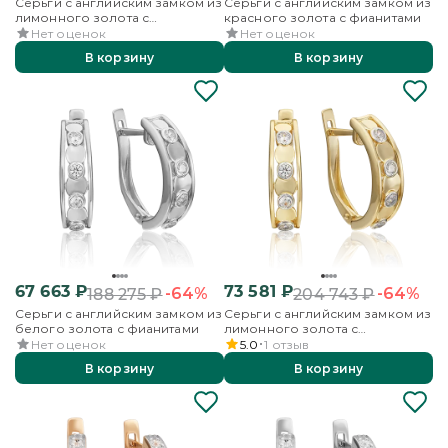
Серьги с английским замком из
Серьги с английским замком из
лимонного золота с
красного золота с фианитами
фианитами
Нет оценок
Нет оценок
В корзину
В корзину
67 663
₽
73 581
₽
-64%
-64%
188 275
₽
204 743
₽
Серьги с английским замком из
Серьги с английским замком из
белого золота с фианитами
лимонного золота с
фианитами
Нет оценок
5.0
1
отзыв
В корзину
В корзину