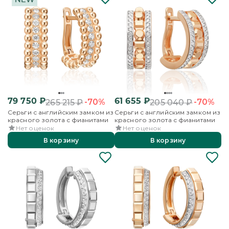
79 750
₽
61 655
₽
-70%
-70%
265 215
₽
205 040
₽
Серьги с английским замком из
Серьги с английским замком из
красного золота с фианитами
красного золота с фианитами
Нет оценок
Нет оценок
В корзину
В корзину