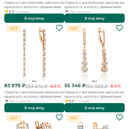
Серьги с английским замком из
Серьги с английским замком из
красного золота с фианитами
красного золота с фианитами
5.0
1
отзыв
Нет оценок
В корзину
В корзину
83 979
₽
55 346
₽
-64%
-64%
233 674
₽
154 003
₽
Серьги с английским замком из
Серьги с английским замком из
красного золота с фианитами
красного золота с фианитами
Нет оценок
5.0
1
отзыв
В корзину
В корзину