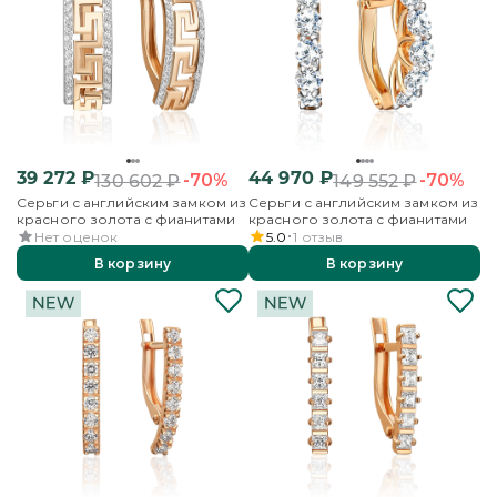
39 272
₽
44 970
₽
-70%
-70%
130 602
₽
149 552
₽
Серьги с английским замком из
Серьги с английским замком из
красного золота с фианитами
красного золота с фианитами
Нет оценок
5.0
1
отзыв
В корзину
В корзину