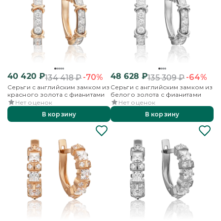
40 420
₽
48 628
₽
-70%
-64%
134 418
₽
135 309
₽
Серьги с английским замком из
Серьги с английским замком из
красного золота с фианитами
белого золота с фианитами
Нет оценок
Нет оценок
В корзину
В корзину