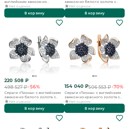
английским замком из
замком из белого золота с
красного золота с
бриллиантами и сапфирами
Нет оценок
Нет оценок
бриллиантами и сапфирами
В корзину
В корзину
220 508
₽
154 040
₽
-56%
-70%
498 527
₽
506 553
₽
Серьги «Пионы» с английским
Серьги «Пионы» с английским
замком из белого золота с
замком из красного золота с
сапфирами и бриллиантами
сапфирами и бриллиантами
Нет оценок
Нет оценок
В корзину
В корзину