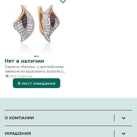
Нет в наличии
Серьги «Каллы» с английским
замком из красного золота с
бриллиантами и сапфирами
Нет оценок
В лист ожидания
О КОМПАНИИ
Новости и пресс-релизы
УКРАШЕНИЯ
Вакансии