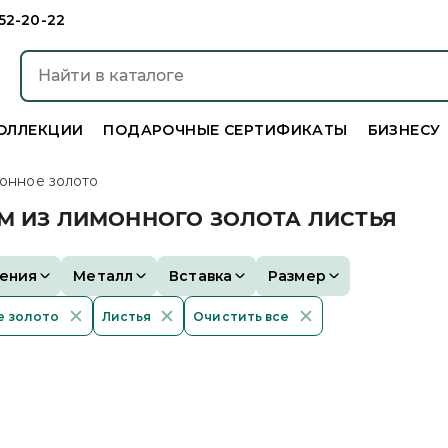
952-20-22
ОЛЛЕКЦИИ
ПОДАРОЧНЫЕ СЕРТИФИКАТЫ
БИЗНЕСУ
онное золото
М ИЗ ЛИМОННОГО ЗОЛОТА ЛИСТЬЯ
ения
Металл
Вставка
Размер
е золото
Листья
Очистить все