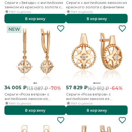
Серьги «Звёзды» с английским
Серьги с английским замком из
замком из красного золота с
красного золота с фианитами
фианитами
Нет оценок
Нет оценок
В корзину
В корзину
34 005
₽
57 829
₽
-70%
-64%
113 087
₽
160 912
₽
Серьги «Роза ветров» с
Серьги «Роза ветров» с
английским замком из
английским замком из
красного золота с фианитами
красного золота с фианитом
Нет оценок
Нет оценок
В корзину
В корзину