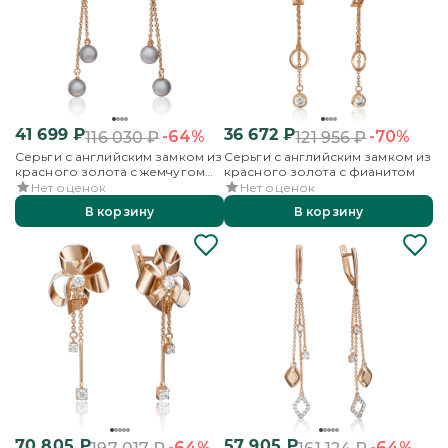
41 699
₽
36 672
₽
-64%
-70%
116 030
₽
121 956
₽
Серьги с английским замком из
Серьги с английским замком из
красного золота с жемчугом
красного золота с фианитом
культивированным
Нет оценок
Нет оценок
В корзину
В корзину
70 805
₽
57 905
₽
-64%
-64%