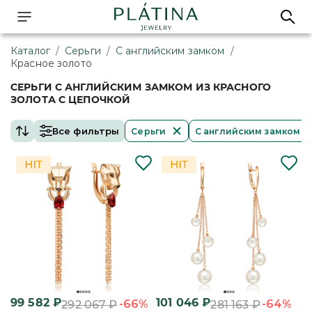
Каталог
/
Серьги
/
С английским замком
/
Красное золото
СЕРЬГИ С АНГЛИЙСКИМ ЗАМКОМ ИЗ КРАСНОГО
ЗОЛОТА С ЦЕПОЧКОЙ
Все фильтры
Серьги
С английским замком
99 582
₽
101 046
₽
-66%
-64%
292 067
₽
281 163
₽