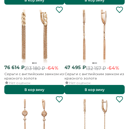
В корзину
В корзину
76 614
₽
47 495
₽
-64%
-64%
213 180
₽
132 157
₽
Серьги с английским замком из
Серьги с английским замком из
красного золота
красного золота
Нет оценок
Нет оценок
В корзину
В корзину