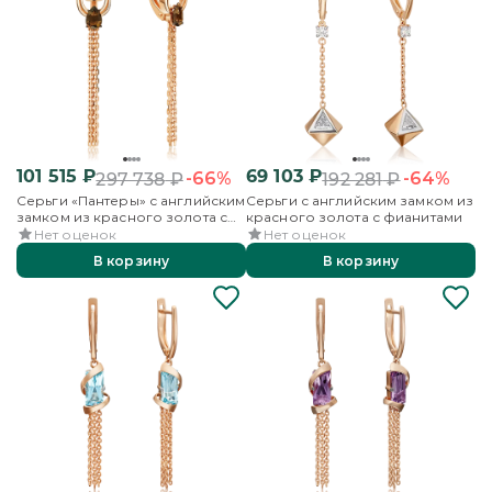
101 515
₽
69 103
₽
-66%
-64%
297 738
₽
192 281
₽
Серьги «Пантеры» с английским
Серьги с английским замком из
замком из красного золота с
красного золота с фианитами
кварцем дымчатым
Нет оценок
Нет оценок
В корзину
В корзину