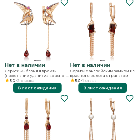
Нет в наличии
Нет в наличии
Серьги «Обгоняя время»
Серьги с английским замком из
(пожелание удачи) из красного
красного золота с гранатом
золота с гранатами
5.0
2
отзыва
5.0
1
отзыв
В лист ожидания
В лист ожидания