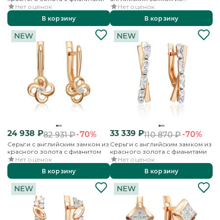
красного золота с фианитами
Нет оценок
Нет оценок
В корзину
В корзину
24 938
₽
33 339
₽
-70%
-70%
82 931
₽
110 870
₽
Серьги с английским замком из
Серьги с английским замком из
красного золота с фианитом
красного золота с фианитами
Нет оценок
Нет оценок
В корзину
В корзину