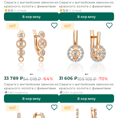
Серьги с английским замком из
Серьги с английским замком из
красного золота с фианитами
красного золота с фианитами
5.0
1
отзыв
5.0
1
отзыв
В корзину
В корзину
33 789
₽
31 606
₽
-64%
-70%
94 018
₽
105 105
₽
Серьги с английским замком из
Серьги с английским замком из
красного золота с фианитами
красного золота с фианитами
Нет оценок
Нет оценок
В корзину
В корзину