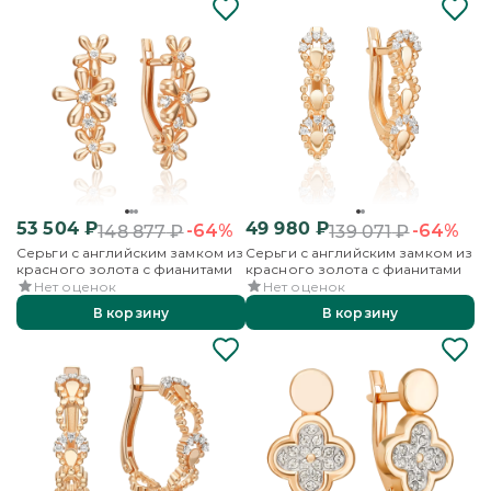
53 504
₽
49 980
₽
-64%
-64%
148 877
₽
139 071
₽
Серьги с английским замком из
Серьги с английским замком из
красного золота с фианитами
красного золота с фианитами
Нет оценок
Нет оценок
В корзину
В корзину