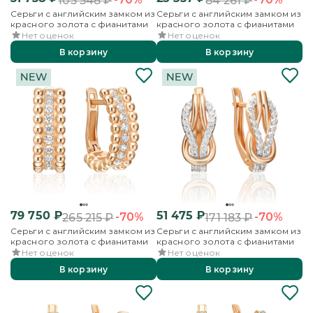
105 548
₽
84 261
₽
Серьги с английским замком из
Серьги с английским замком из
красного золота с фианитами
красного золота с фианитами
Нет оценок
Нет оценок
В корзину
В корзину
79 750
₽
51 475
₽
-70%
-70%
265 215
₽
171 183
₽
Серьги с английским замком из
Серьги с английским замком из
красного золота с фианитами
красного золота с фианитами
Нет оценок
Нет оценок
В корзину
В корзину