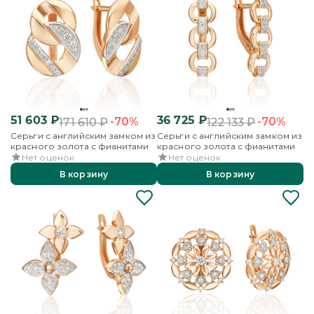
51 603
₽
36 725
₽
-70%
-70%
171 610
₽
122 133
₽
Серьги с английским замком из
Серьги с английским замком из
красного золота с фианитами
красного золота с фианитами
Нет оценок
Нет оценок
В корзину
В корзину