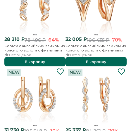
28 210
₽
32 005
₽
-64%
-70%
78 496
₽
106 435
₽
Серьги с английским замком из
Серьги с английским замком из
красного золота с фианитами
красного золота с фианитами
Нет оценок
Нет оценок
В корзину
В корзину
31 738
₽
25 337
₽
-70%
-70%