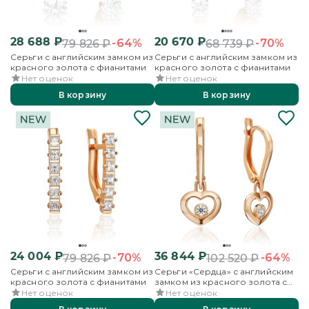
28 688
₽
20 670
₽
-64%
-70%
79 826
₽
68 739
₽
Серьги с английским замком из
Серьги с английским замком из
красного золота с фианитами
красного золота с фианитами
Нет оценок
Нет оценок
В корзину
В корзину
24 004
₽
36 844
₽
-70%
-64%
79 826
₽
102 520
₽
Серьги с английским замком из
Серьги «Сердца» с английским
красного золота с фианитами
замком из красного золота с
фианитом
Нет оценок
Нет оценок