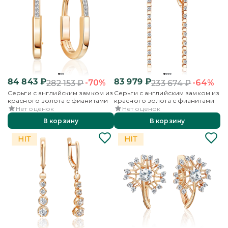
84 843
₽
83 979
₽
-70%
-64%
282 153
₽
233 674
₽
Серьги с английским замком из
Серьги с английским замком из
красного золота с фианитами
красного золота с фианитами
Нет оценок
Нет оценок
В корзину
В корзину