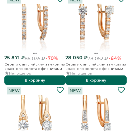
25 871
₽
28 050
₽
-70%
-64%
86 035
₽
78 052
₽
Серьги с английским замком из
Серьги с английским замком из
красного золота с фианитами
красного золота с фианитами
Нет оценок
Нет оценок
В корзину
В корзину