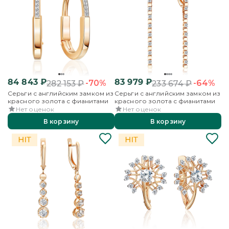
84 843
₽
83 979
₽
-70%
-64%
282 153
₽
233 674
₽
Серьги с английским замком из
Серьги с английским замком из
красного золота с фианитами
красного золота с фианитами
Нет оценок
Нет оценок
В корзину
В корзину