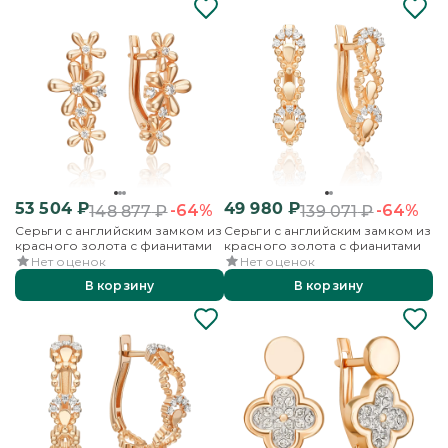
53 504
₽
49 980
₽
-64%
-64%
148 877
₽
139 071
₽
Серьги с английским замком из
Серьги с английским замком из
красного золота с фианитами
красного золота с фианитами
Нет оценок
Нет оценок
В корзину
В корзину