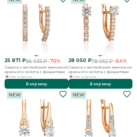
25 871
₽
28 050
₽
-70%
-64%
86 035
₽
78 052
₽
Серьги с английским замком из
Серьги с английским замком из
красного золота с фианитами
красного золота с фианитами
Нет оценок
Нет оценок
В корзину
В корзину