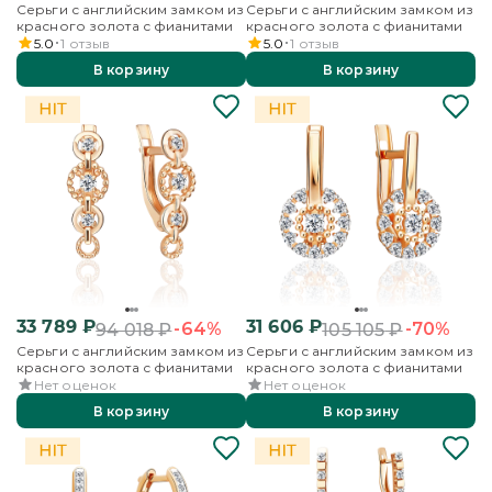
Серьги с английским замком из
Серьги с английским замком из
красного золота с фианитами
красного золота с фианитами
5.0
1
отзыв
5.0
1
отзыв
В корзину
В корзину
33 789
₽
31 606
₽
-64%
-70%
94 018
₽
105 105
₽
Серьги с английским замком из
Серьги с английским замком из
красного золота с фианитами
красного золота с фианитами
Нет оценок
Нет оценок
В корзину
В корзину