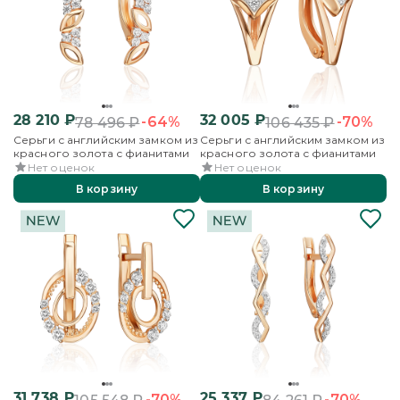
28 210
₽
32 005
₽
-64%
-70%
78 496
₽
106 435
₽
Серьги с английским замком из
Серьги с английским замком из
красного золота с фианитами
красного золота с фианитами
Нет оценок
Нет оценок
В корзину
В корзину
31 738
₽
25 337
₽
-70%
-70%