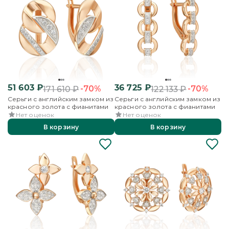
51 603
₽
36 725
₽
-70%
-70%
171 610
₽
122 133
₽
Серьги с английским замком из
Серьги с английским замком из
красного золота с фианитами
красного золота с фианитами
Нет оценок
Нет оценок
В корзину
В корзину