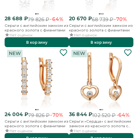
28 688
₽
20 670
₽
-64%
-70%
79 826
₽
68 739
₽
Серьги с английским замком из
Серьги с английским замком из
красного золота с фианитами
красного золота с фианитами
Нет оценок
Нет оценок
В корзину
В корзину
24 004
₽
36 844
₽
-70%
-64%
79 826
₽
102 520
₽
Серьги с английским замком из
Серьги «Сердца» с английским
красного золота с фианитами
замком из красного золота с
фианитом
Нет оценок
Нет оценок