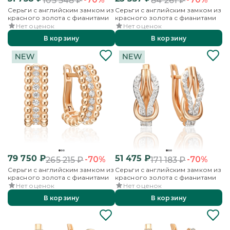
105 548
₽
84 261
₽
Серьги с английским замком из
Серьги с английским замком из
красного золота с фианитами
красного золота с фианитами
Нет оценок
Нет оценок
В корзину
В корзину
79 750
₽
51 475
₽
-70%
-70%
265 215
₽
171 183
₽
Серьги с английским замком из
Серьги с английским замком из
красного золота с фианитами
красного золота с фианитами
Нет оценок
Нет оценок
В корзину
В корзину