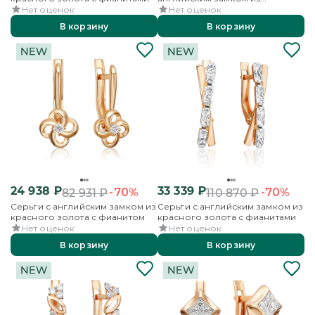
красного золота с фианитами
Нет оценок
Нет оценок
В корзину
В корзину
24 938
₽
33 339
₽
-70%
-70%
82 931
₽
110 870
₽
Серьги с английским замком из
Серьги с английским замком из
красного золота с фианитом
красного золота с фианитами
Нет оценок
Нет оценок
В корзину
В корзину