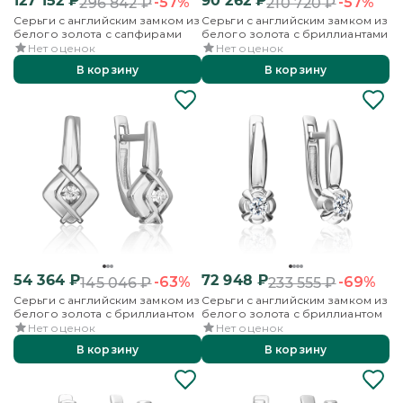
127 152
₽
90 262
₽
-57%
-57%
296 842
₽
210 720
₽
Серьги с английским замком из
Серьги с английским замком из
белого золота с сапфирами
белого золота с бриллиантами
Нет оценок
Нет оценок
В корзину
В корзину
54 364
₽
72 948
₽
-63%
-69%
145 046
₽
233 555
₽
Серьги с английским замком из
Серьги с английским замком из
белого золота с бриллиантом
белого золота с бриллиантом
Нет оценок
Нет оценок
В корзину
В корзину