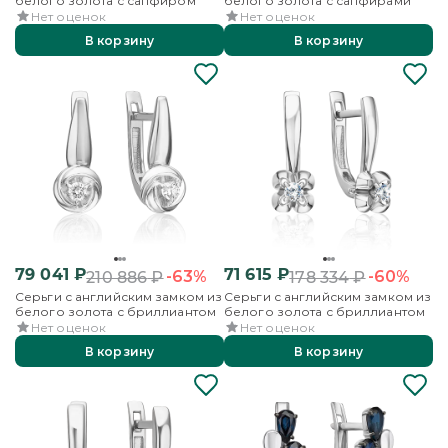
белого золота с сапфиром
белого золота с сапфирами
Нет оценок
Нет оценок
В корзину
В корзину
79 041
₽
71 615
₽
-63%
-60%
210 886
₽
178 334
₽
Серьги с английским замком из
Серьги с английским замком из
белого золота с бриллиантом
белого золота с бриллиантом
Нет оценок
Нет оценок
В корзину
В корзину