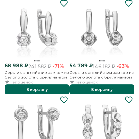
68 988
₽
54 789
₽
-71%
-63%
241 582
₽
146 182
₽
Серьги с английским замком из
Серьги с английским замком из
белого золота с бриллиантом
белого золота с бриллиантом
Нет оценок
Нет оценок
В корзину
В корзину