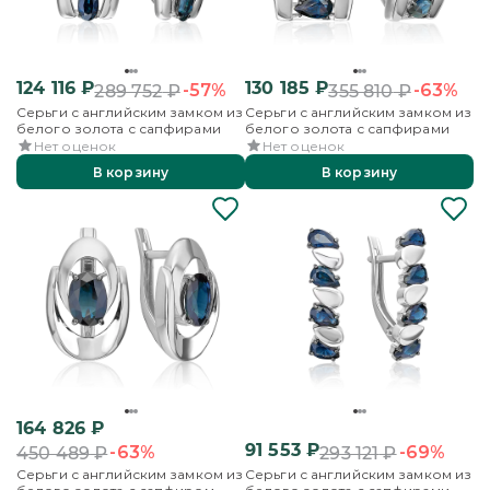
124 116
₽
130 185
₽
-57%
-63%
289 752
₽
355 810
₽
Серьги с английским замком из
Серьги с английским замком из
белого золота с сапфирами
белого золота с сапфирами
Нет оценок
Нет оценок
В корзину
В корзину
164 826
₽
91 553
₽
-63%
-69%
450 489
₽
293 121
₽
Серьги с английским замком из
Серьги с английским замком из