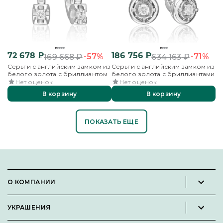
72 678
₽
186 756
₽
-57%
-71%
169 668
₽
634 163
₽
Серьги с английским замком из
Серьги с английским замком из
белого золота с бриллиантом
белого золота с бриллиантами
Нет оценок
Нет оценок
В корзину
В корзину
ПОКАЗАТЬ ЕЩЕ
О КОМПАНИИ
Новости и пресс-релизы
УКРАШЕНИЯ
Вакансии