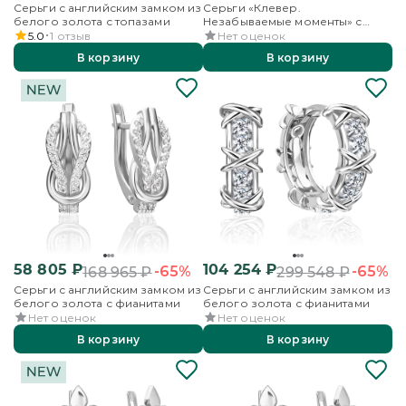
Серьги с английским замком из
Серьги «Клевер.
белого золота с топазами
Незабываемые моменты» с
английским замком из белого
5.0
1
отзыв
Нет оценок
золота с бриллиантами
В корзину
В корзину
58 805
₽
104 254
₽
-65%
-65%
168 965
₽
299 548
₽
Серьги с английским замком из
Серьги с английским замком из
белого золота с фианитами
белого золота с фианитами
Нет оценок
Нет оценок
В корзину
В корзину