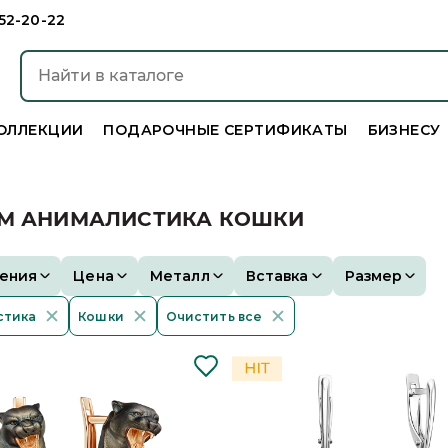
952-20-22
ОЛЛЕКЦИИ
ПОДАРОЧНЫЕ СЕРТИФИКАТЫ
БИЗНЕСУ
ОМ АНИМАЛИСТИКА КОШКИ
ения
Цена
Металл
Вставка
Размер
стика
Кошки
Очистить все