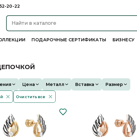
952-20-22
ОЛЛЕКЦИИ
ПОДАРОЧНЫЕ СЕРТИФИКАТЫ
БИЗНЕСУ
 ЦЕПОЧКОЙ
ения
Цена
Металл
Вставка
Размер
ой
Очистить все