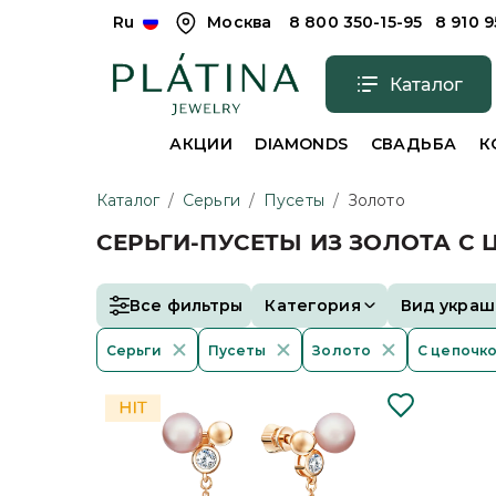
Ru
Москва
8 800 350-15-95
8 910 
Каталог
АКЦИИ
DIAMONDS
СВАДЬБА
К
Каталог
/
Серьги
/
Пусеты
/
Золото
СЕРЬГИ-ПУСЕТЫ ИЗ ЗОЛОТА С
Все фильтры
Категория
Вид украш
Серьги
Пусеты
Золото
С цепочк