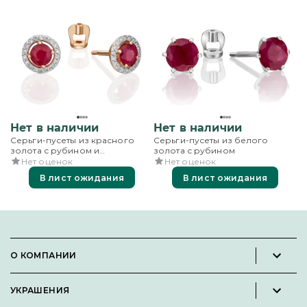
Нет в наличии
Нет в наличии
Серьги-пусеты из красного
Серьги-пусеты из белого
золота с рубином и
золота с рубином
бриллиантами
Нет оценок
Нет оценок
В лист ожидания
В лист ожидания
О КОМПАНИИ
Новости и пресс-релизы
УКРАШЕНИЯ
Вакансии