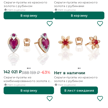
Серьги-пусеты из красного
Серьги-пусеты из красного
золота с рубином
золота с рубинами
Нет оценок
Нет оценок
В корзину
В корзину
142 021
₽
-63%
388 159
₽
Нет в наличии
Серьги-пусеты из
Серьги-пусеты из красного
комбинированного золота с
золота с рубином
рубинами и бриллиантами
Нет оценок
Нет оценок
В корзину
В лист ожидания