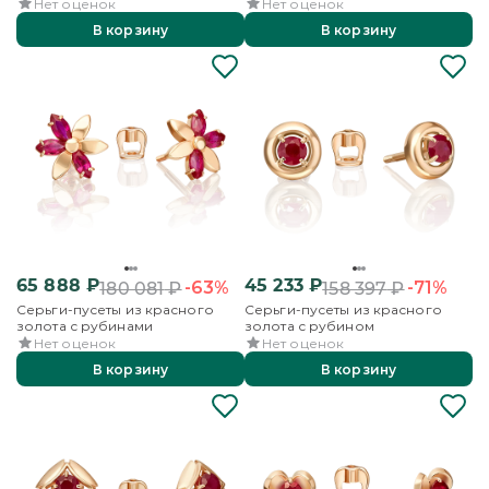
Нет оценок
Нет оценок
В корзину
В корзину
65 888
₽
45 233
₽
-63%
-71%
180 081
₽
158 397
₽
Серьги-пусеты из красного
Серьги-пусеты из красного
золота с рубинами
золота с рубином
Нет оценок
Нет оценок
В корзину
В корзину