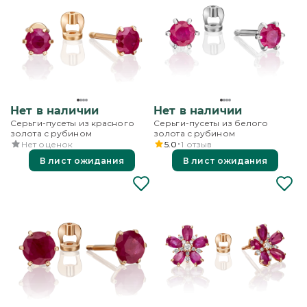
Нет в наличии
Нет в наличии
Серьги-пусеты из красного
Серьги-пусеты из белого
золота с рубином
золота с рубином
Нет оценок
5.0
1
отзыв
В лист ожидания
В лист ожидания