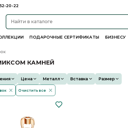
952-20-22
ОЛЛЕКЦИИ
ПОДАРОЧНЫЕ СЕРТИФИКАТЫ
БИЗНЕСУ
вок
 МИКСОМ КАМНЕЙ
ения
Цена
Металл
Вставка
Размер
вок
Очистить все