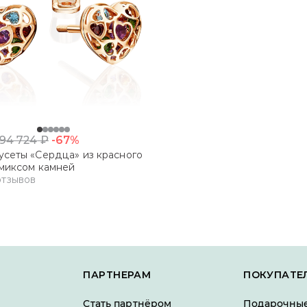
-67%
94 724
₽
усеты «Сердца» из красного
 миксом камней
отзывов
ПАРТНЕРАМ
ПОКУПАТЕ
Стать партнёром
Подарочные