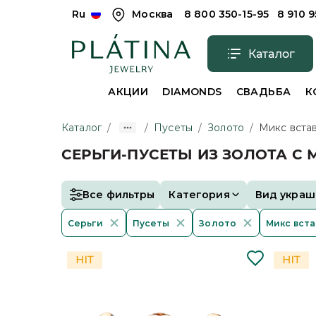
Ru
Москва
8 800 350-15-95
8 910 
Каталог
АКЦИИ
DIAMONDS
СВАДЬБА
К
Каталог
/
/
Пусеты
/
Золото
/
Микс вста
СЕРЬГИ-ПУСЕТЫ ИЗ ЗОЛОТА С
Все фильтры
Категория
Вид украш
Серьги
Пусеты
Золото
Микс вста