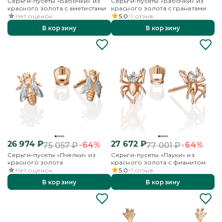
Серьги-пусеты «Бабочки» из
Серьги-пусеты «Бабочки» из
красного золота с аметистами
красного золота с гранатами
Нет оценок
5.0
1
отзыв
В корзину
В корзину
26 974
₽
27 672
₽
-64%
-64%
75 057
₽
77 001
₽
Серьги-пусеты «Пчёлки» из
Серьги-пусеты «Пауки» из
красного золота
красного золота с фианитом
Нет оценок
5.0
1
отзыв
В корзину
В корзину