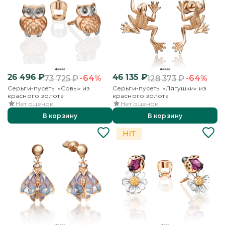
26 496
₽
46 135
₽
-64%
-64%
73 725
₽
128 373
₽
Серьги-пусеты «Совы» из
Серьги-пусеты «Лягушки» из
красного золота
красного золота
Нет оценок
Нет оценок
В корзину
В корзину