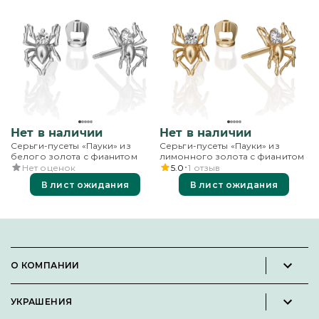
Нет в наличии
Нет в наличии
Серьги-пусеты «Пауки» из
Серьги-пусеты «Пауки» из
белого золота с фианитом
лимонного золота с фианитом
Нет оценок
5.0
1
отзыв
В лист ожидания
В лист ожидания
О КОМПАНИИ
Новости и пресс-релизы
УКРАШЕНИЯ
Вакансии