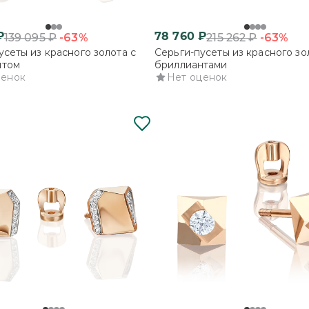
₽
78 760
₽
-63%
-63%
139 095
₽
215 262
₽
усеты из красного золота с
Серьги-пусеты из красного зо
нтом
бриллиантами
ценок
Нет оценок