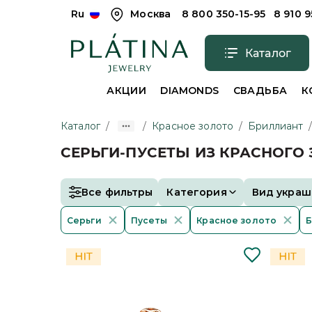
Ru
Москва
8 800 350-15-95
8 910 
Каталог
АКЦИИ
DIAMONDS
СВАДЬБА
К
Каталог
/
/
Красное золото
/
Бриллиант
СЕРЬГИ-ПУСЕТЫ ИЗ КРАСНОГО
Все фильтры
Категория
Вид украш
Серьги
Пусеты
Красное золото
Б