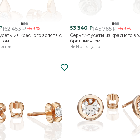
₽
53 340
₽
-63%
-63%
162 453
₽
145 785
₽
усеты из красного золота с
Серьги-пусеты из красного зо
нтом
бриллиантом
ценок
Нет оценок