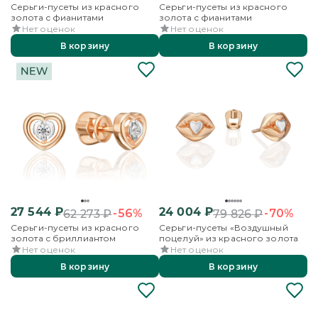
Серьги-пусеты из красного
Серьги-пусеты из красного
золота с фианитами
золота с фианитами
Нет оценок
Нет оценок
В корзину
В корзину
27 544
₽
24 004
₽
-56%
-70%
62 273
₽
79 826
₽
Серьги-пусеты из красного
Серьги-пусеты «Воздушный
золота с бриллиантом
поцелуй» из красного золота
Нет оценок
Нет оценок
В корзину
В корзину