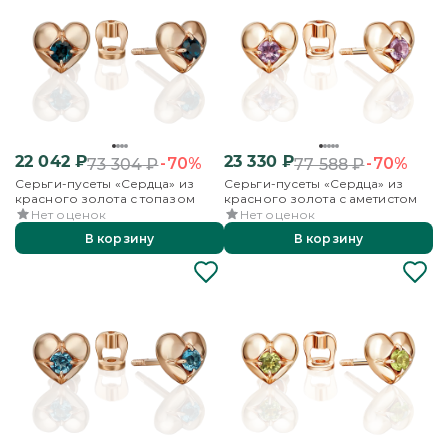
22 042
₽
23 330
₽
-70%
-70%
73 304
₽
77 588
₽
Серьги-пусеты «Сердца» из
Серьги-пусеты «Сердца» из
красного золота с топазом
красного золота с аметистом
Нет оценок
Нет оценок
В корзину
В корзину