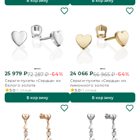
В корзину
В корзину
25 979
₽
24 066
₽
-64%
-64%
72 287
₽
66 965
₽
Серьги-пусеты «Сердца» из
Серьги-пусеты «Сердца» из
белого золота
лимонного золота
5.0
1
отзыв
5.0
1
отзыв
В корзину
В корзину