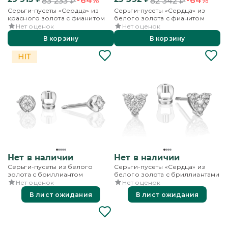
-64%
-64%
83 233
₽
82 342
₽
Серьги-пусеты «Сердца» из
Серьги-пусеты «Сердца» из
красного золота с фианитом
белого золота с фианитом
Нет оценок
Нет оценок
В корзину
В корзину
Нет в наличии
Нет в наличии
Серьги-пусеты из белого
Серьги-пусеты «Сердца» из
золота с бриллиантом
белого золота с бриллиантами
Нет оценок
Нет оценок
В лист ожидания
В лист ожидания