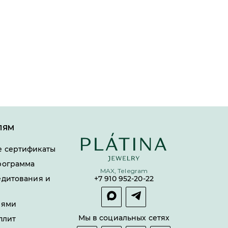
ЛЯМ
 сертификаты
рограмма
MAX, Telegram
едитования и
+7 910 952-20-22
лями
Мы в социальных сетях
плит