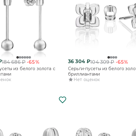
₽
36 304
₽
-65%
-65%
184 686
₽
104 309
₽
усеты из белого золота с
Серьги-пусеты из белого золо
нтами
бриллиантами
ценок
Нет оценок