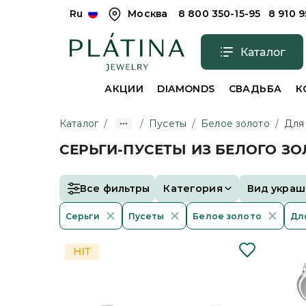
Ru
Москва
8 800 350-15-95
8 910 
Каталог
АКЦИИ
DIAMONDS
СВАДЬБА
К
Каталог
/
/
Пусеты
/
Белое золото
/
Для
СЕРЬГИ-ПУСЕТЫ ИЗ БЕЛОГО З
Все фильтры
Категория
Вид украш
Серьги
Пусеты
Белое золото
Дл