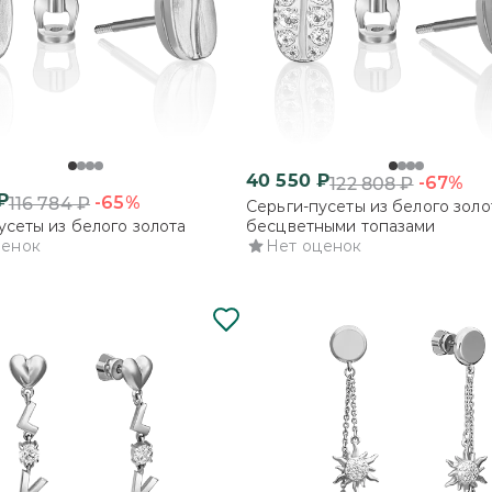
40 550
₽
-67%
122 808
₽
₽
-65%
116 784
₽
Серьги-пусеты из белого золо
усеты из белого золота
бесцветными топазами
ценок
Нет оценок