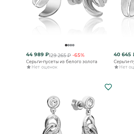
44 989
₽
40 645
-65%
129 265
₽
Серьги-пусеты из белого золота
Серьги-п
Нет оценок
Нет о