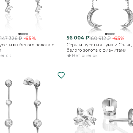
56 004
₽
-65%
-65%
147 326
₽
160 912
₽
усеты из белого золота с
Серьги-пусеты «Луна и Солнц
м
белого золота с фианитами
ценок
Нет оценок