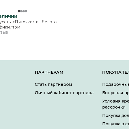
наличии
усеты «Пяточки» из белого
 фианитом
тзыв
ПАРТНЕРАМ
ПОКУПАТЕ
Стать партнёром
Подарочные
Личный кабинет партнера
Бонусная п
Условия кр
рассрочки
Покупка до
Покупка в с