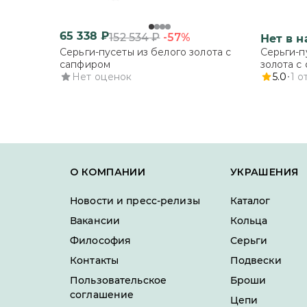
65 338
₽
-57%
152 534
₽
Нет в 
Серьги-пусеты из белого золота с
Серьги-п
сапфиром
золота с
Нет оценок
5.0
1
о
О КОМПАНИИ
УКРАШЕНИЯ
Новости и пресс-релизы
Каталог
Вакансии
Кольца
Философия
Серьги
Контакты
Подвески
Пользовательское
Броши
соглашение
Цепи