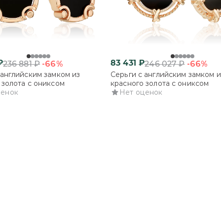
₽
83 431
₽
-66%
-66%
236 881
₽
246 027
₽
 английским замком из
Серьги с английским замком и
 золота с ониксом
красного золота с ониксом
ценок
Нет оценок