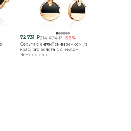
72 731
₽
-66%
214 474
₽
з
Серьги с английским замком из
красного золота с ониксом
Нет оценок