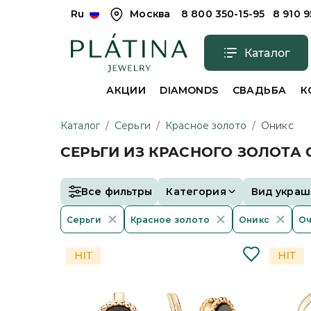
Ru
Москва
8 800 350-15-95
8 910 
Каталог
АКЦИИ
DIAMONDS
СВАДЬБА
К
Каталог
/
Серьги
/
Красное золото
/
Оникс
СЕРЬГИ ИЗ КРАСНОГО ЗОЛОТА
Все фильтры
Категория
Вид украш
Серьги
Красное золото
Оникс
Оч