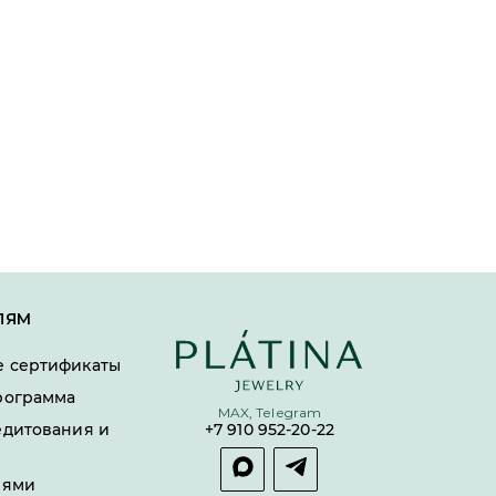
ЛЯМ
 сертификаты
рограмма
MAX, Telegram
едитования и
+7 910 952-20-22
лями