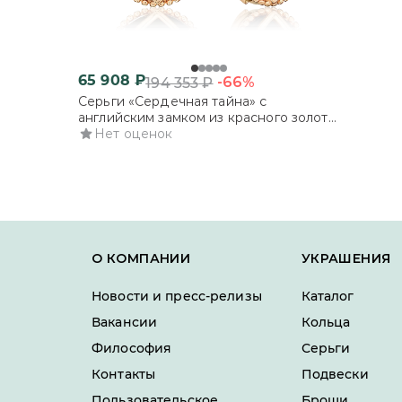
65 908
₽
-66%
194 353
₽
Серьги «Сердечная тайна» с
английским замком из красного золота
с ониксом
Нет оценок
О КОМПАНИИ
УКРАШЕНИЯ
Новости и пресс-релизы
Каталог
Вакансии
Кольца
Философия
Серьги
Контакты
Подвески
Пользовательское
Броши