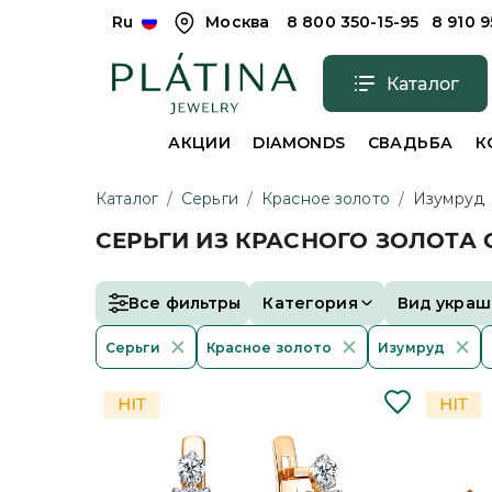
Ru
Москва
8 800 350-15-95
8 910 
Каталог
АКЦИИ
DIAMONDS
СВАДЬБА
К
Каталог
/
Серьги
/
Красное золото
/
Изумруд
СЕРЬГИ ИЗ КРАСНОГО ЗОЛОТА
Все фильтры
Категория
Вид украш
Серьги
Красное золото
Изумруд