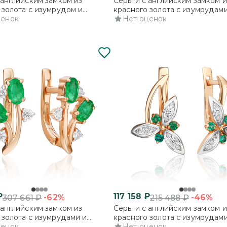
 английским замком из
Серьги с английским замком и
 золота с изумрудом и
красного золота с изумрудами
нтами
ценок
бриллиантами
Нет оценок
₽
117 158
₽
-62%
-46%
307 661
₽
215 488
₽
 английским замком из
Серьги с английским замком и
 золота с изумрудами и
красного золота с изумрудами
нтами
ценок
бриллиантами
Нет оценок