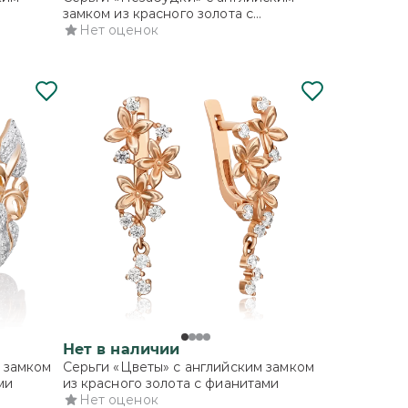
замком из красного золота с
фианитами и эмалью
Нет оценок
Нет в наличии
м замком
Серьги «Цветы» с английским замком
ми
из красного золота с фианитами
Нет оценок