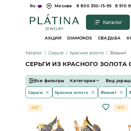
Ru
Москва
8 800 350-15-95
8 910 
Каталог
АКЦИИ
DIAMONDS
СВАДЬБА
К
Каталог
/
Серьги
/
Красное золото
/
Фианит
СЕРЬГИ ИЗ КРАСНОГО ЗОЛОТА
Все фильтры
Категория
Вид украш
Серьги
Красное золото
Фианит